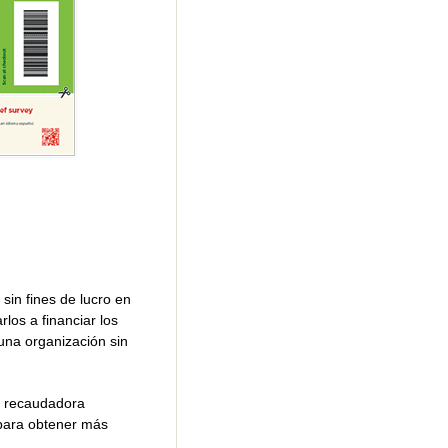
sin fines de lucro en
los a financiar los
na organización sin
a recaudadora
 para obtener más