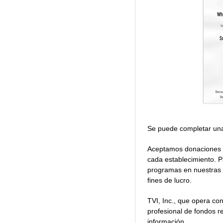
Se puede completar una
Aceptamos donaciones de
cada establecimiento. P
programas en nuestras 
fines de lucro.
TVI, Inc., que opera co
profesional de fondos r
información.