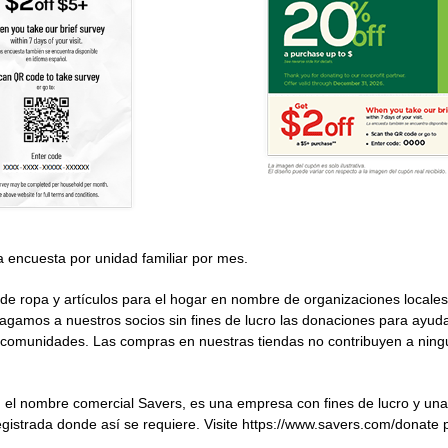
 encuesta por unidad familiar por mes.
 ropa y artículos para el hogar en nombre de organizaciones locales 
agamos a nuestros socios sin fines de lucro las donaciones para ayudar
comunidades. Las compras en nuestras tiendas no contribuyen a ningu
n el nombre comercial
Savers
, es una empresa con fines de lucro y un
egistrada donde así se requiere. Visite https://www.savers.com/donate