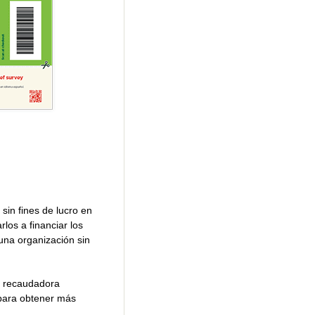
sin fines de lucro en
los a financiar los
na organización sin
a recaudadora
 para obtener más