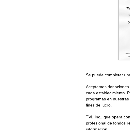
Se puede completar una
Aceptamos donaciones de
cada establecimiento. P
programas en nuestras 
fines de lucro.
TVI, Inc., que opera co
profesional de fondos r
información.