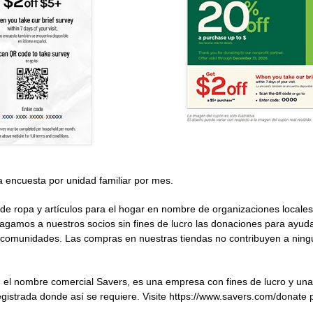
 encuesta por unidad familiar por mes.
 ropa y artículos para el hogar en nombre de organizaciones locales 
agamos a nuestros socios sin fines de lucro las donaciones para ayudar
comunidades. Las compras en nuestras tiendas no contribuyen a ningu
n el nombre comercial
Savers
, es una empresa con fines de lucro y un
egistrada donde así se requiere. Visite https://www.savers.com/donate