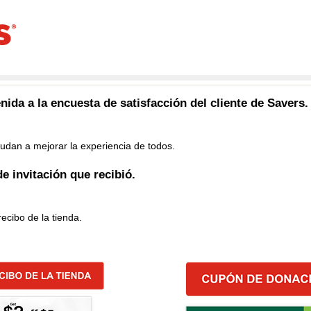
ida a la encuesta de satisfacción del cliente de
Savers
.
udan a mejorar la experiencia de todos.
de invitación que recibió.
recibo de la tienda.